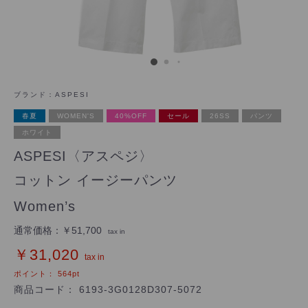
ブランド：
ASPESI
春夏
WOMEN'S
40%OFF
セール
26SS
パンツ
ホワイト
ASPESI〈アスペジ〉
コットン イージーパンツ
Women’s
通常価格：
￥51,700
tax in
￥31,020
tax in
ポイント：
564
pt
商品コード：
6193-3G0128D307-5072