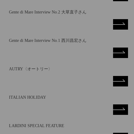
Gente di Mare Interview No.2 大草直子さん
Gente di Mare Interview No.1 西川昌宏さん
AUTRY〈オートリー〉
ITALIAN HOLIDAY
LARDINI SPECIAL FEATURE