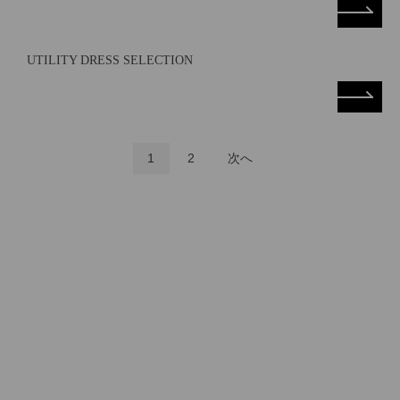
UTILITY DRESS SELECTION
1
2
次へ