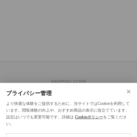
SHOPPING GUIDE
×
ご注文の流れ
プライバシー管理
お支払い方法
より快適な体験をご提供するために、当サイトではCookieを利用して
送料・ラッピング·配送方法
います。閲覧体験の向上や、おすすめ商品の表示に役立てています。
設定はいつでも変更可能です。詳細は
Cookieポリシー
をご覧くださ
修理・補正加工について
い。
ポイントプログラムについて