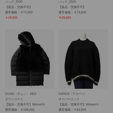
バッグ_OVO
バッグ_OVO
【返品・交換不可】
【返品・交換不可】
通常価格：￥74,800
通常価格：￥74,800
￥29,920
￥29,920
DUNO〈デュノ〉 DEA
ASPESI〈アスペジ〉
ダウンコート
オーバーニット
【返品・交換不可】Women's
【返品・交換不可】Women's
通常価格：￥198,000
通常価格：￥63,800