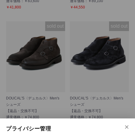
通常価格：￥83,600
通常価格：￥89,100
￥41,800
￥44,550
sold out
sold out
DOUCAL'S〈デュカルス〉Men's
DOUCAL'S〈デュカルス〉Men's
シューズ
シューズ
【返品・交換不可】
【返品・交換不可】
通常価格：￥74,800
通常価格：￥74,800
￥37,400
￥37,400
×
プライバシー管理