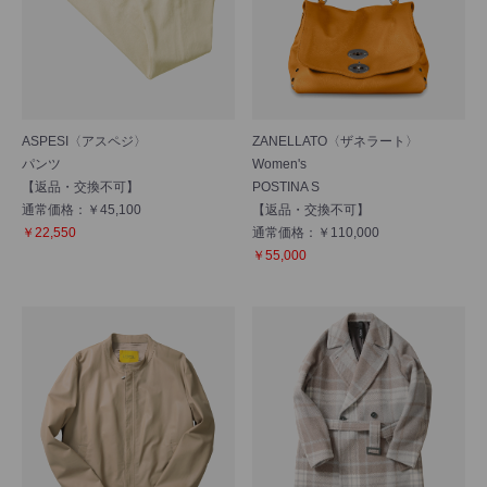
ASPESI〈アスペジ〉
ZANELLATO〈ザネラート〉
パンツ
Women's
【返品・交換不可】
POSTINA S
通常価格：￥45,100
【返品・交換不可】
￥22,550
通常価格：￥110,000
￥55,000