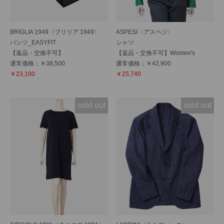
BRIGLIA 1949〈ブリリア 1949〉
ASPESI〈アスペジ〉
パンツ_EASYFIT
シャツ
【返品・交換不可】
【返品・交換不可】Women's
通常価格：￥38,500
通常価格：￥42,900
￥23,100
￥25,740
sold out
sold out