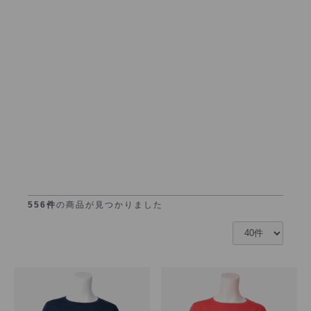
556件
の商品が見つかりました