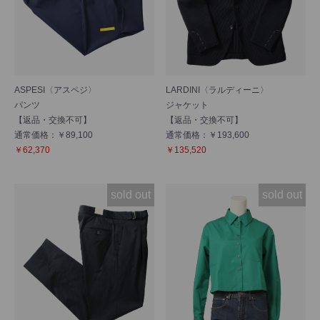
ASPESI〈アスペジ〉
LARDINI〈ラルディーニ〉
パンツ
ジャケット
【返品・交換不可】
【返品・交換不可】
通常価格：￥89,100
通常価格：￥193,600
￥62,370
￥135,520
sold out
sold out