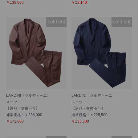
￥138,600
￥19,140
NEW
NEW
sold out
sold out
LARDINI〈ラルディーニ〉
LARDINI〈ラルディーニ〉
スーツ
スーツ
【返品・交換不可】
【返品・交換不可】
通常価格：￥286,000
通常価格：￥225,500
￥171,600
￥135,300