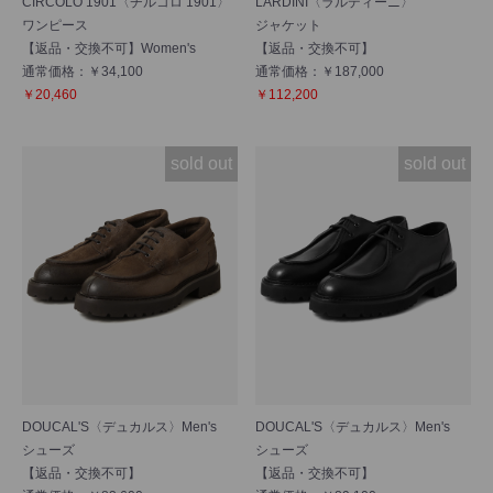
CIRCOLO 1901〈チルコロ 1901〉
LARDINI〈ラルディーニ〉
ワンピース
ジャケット
【返品・交換不可】Women's
【返品・交換不可】
通常価格：￥34,100
通常価格：￥187,000
￥20,460
￥112,200
sold out
sold out
DOUCAL'S〈デュカルス〉Men's
DOUCAL'S〈デュカルス〉Men's
シューズ
シューズ
【返品・交換不可】
【返品・交換不可】